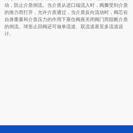
动，防止介质倒流。当介质从进口端流入时，阀瓣受到介质
的推力而打开，允许介质通过，当介质反向流动时，阀芯在
自身重量和介质压力的作用下塞住阀座关闭阀门而阻断介质
的倒流。球形止回阀还可做单流道、双流道甚至多流道设
计。