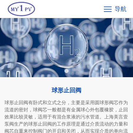
导航
球形止回阀
球形止回阀有卧式和立式之分，主要是采用圆球形阀芯作为
流道的密封，球阀芯一般都是有金属球心外包覆橡胶，止回
效果比较灵敏，适用于有混合浆液的污水管道。上海美言壹
泵阀生产的球形止回阀的工作原理是通过介质流动的力量和
阀芯自重来控制阀门的开启和关闭，从而实现介质的单向流